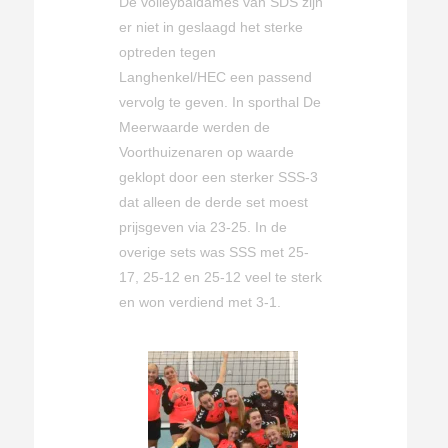
De volleybaldames van SDS zijn
er niet in geslaagd het sterke
optreden tegen
Langhenkel/HEC een passend
vervolg te geven. In sporthal De
Meerwaarde werden de
Voorthuizenaren op waarde
geklopt door een sterker SSS-3
dat alleen de derde set moest
prijsgeven via 23-25. In de
overige sets was SSS met 25-
17, 25-12 en 25-12 veel te sterk
en won verdiend met 3-1.