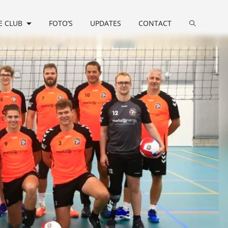
E CLUB
FOTO’S
UPDATES
CONTACT