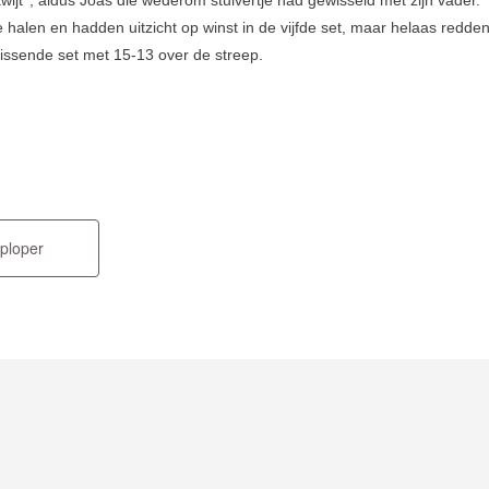
e halen en hadden uitzicht op winst in de vijfde set, maar helaas redde
slissende set met 15-13 over de streep.
ploper