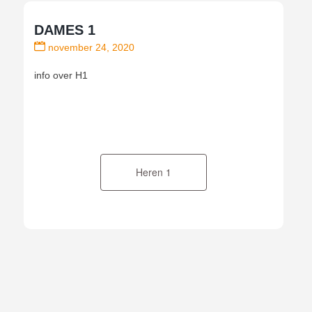
DAMES 1
november 24, 2020
info over H1
Bericht
navigatie
Heren 1