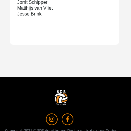
Jorrit Schipper
Matthijs van Vliet
Jesse Brink
Copyright, 2021 © SDS Voorthuizen Design realisatie door Dorine