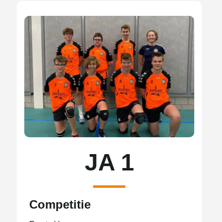
JA 1
Competitie