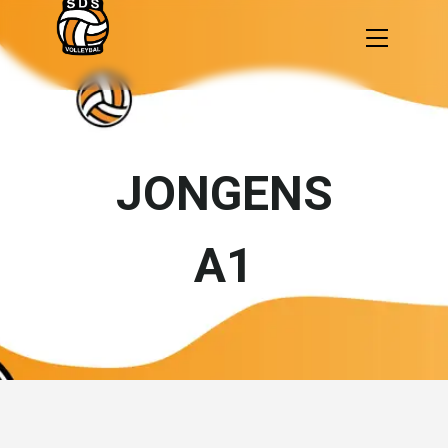
JONGENS
A1