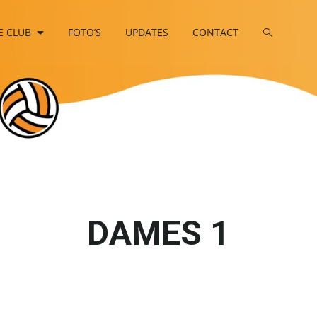
E CLUB
FOTO’S
UPDATES
CONTACT
DAMES 1