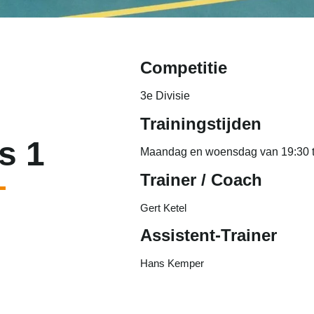
Competitie
3e Divisie
Trainingstijden
s 1
Maandag en woensdag van 19:30 t
Trainer / Coach
Gert Ketel
Assistent-Trainer
Hans Kemper