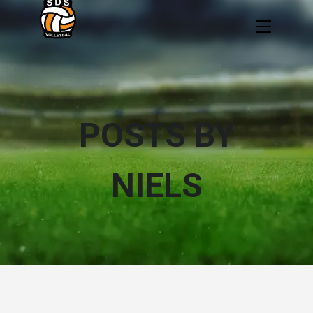
POSTS BY
NIELS